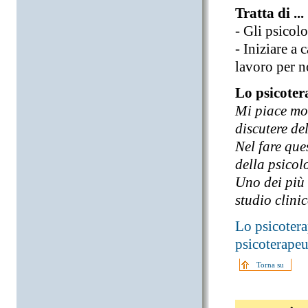
Tratta di ...
- Gli psicolo
- Iniziare a
lavoro per n
Lo psicoter
Mi piace mol
discutere de
Nel fare que
della psicol
Uno dei più 
studio clinic
Lo psicotera
psicoterapeu
Torna su