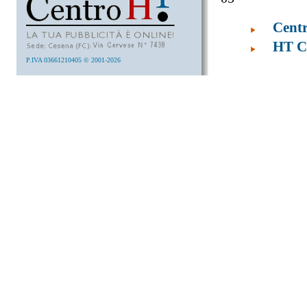
Cent
HT Co
P.IVA 03661210405 © 2001-2026