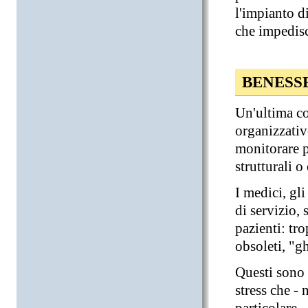
l'impianto d
che impedisc
BENESS
Un'ultima co
organizzativ
monitorare p
strutturali 
I medici, gli
di servizio,
pazienti: tr
obsoleti, "g
Questi sono 
stress che - 