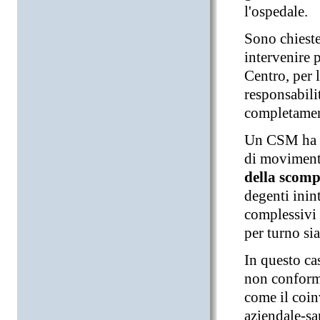
l'ospedale.
Sono chieste
intervenire 
Centro, per 
responsabili
completament
Un CSM ha le
di moviment
della scomp
degenti inin
complessivi 
per turno sia
In questo ca
non conformi
come il coin
aziendale-sa