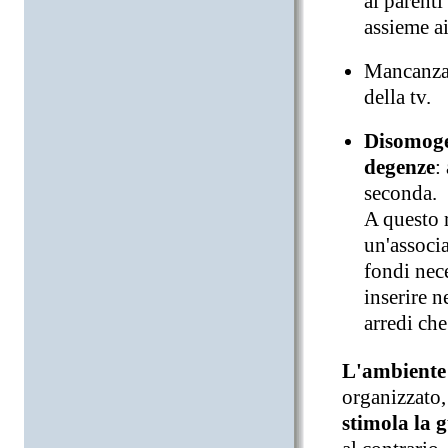
ai parenti
assieme ai
Mancanza
della tv.
Disomogen
degenze
:
seconda.
A questo 
un'associa
fondi nece
inserire 
arredi che
L'ambiente
organizzato,
stimola la 