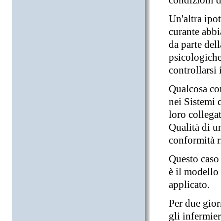
condizioni d
Un'altra ipot
curante abbi
da parte dell
psicologiche
controllarsi
Qualcosa co
nei Sistemi 
loro collega
Qualità di u
conformità r
Questo caso 
è il modello
applicato.
Per due gior
gli infermier