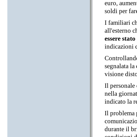
euro, aument
soldi per far
I familiari 
all'esterno 
essere stato
indicazioni 
Controllando
segnalata la 
visione disto
Il personale
nella giornat
indicato la 
Il problema p
comunicazio
durante il b