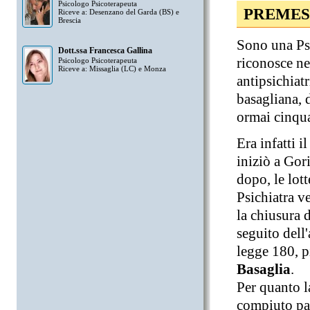
Psicologo Psicoterapeuta
PREMES
Riceve a: Desenzano del Garda (BS) e
Brescia
Sono una Ps
Dott.ssa Francesca Gallina
riconosce n
Psicologo Psicoterapeuta
Riceve a: Missaglia (LC) e Monza
antipsichiatr
basagliana, d
ormai cinqua
Era infatti 
iniziò a Gori
dopo, le lot
Psichiatra v
la chiusura 
seguito dell
legge 180, 
Basaglia
.
Per quanto l
compiuto pas