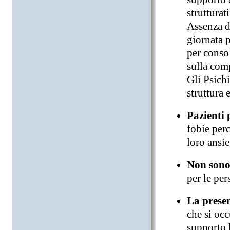
strutturati
Assenza d
giornata p
per consol
sulla com
Gli Psichi
struttura 
Pazienti 
fobie per
loro ansie
Non sono 
per le per
La presen
che si occ
supporto 