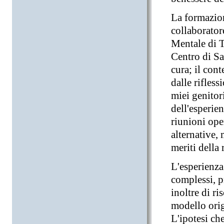
La formazion
collaborator
Mentale di Tr
Centro di Sa
cura; il con
dalle rifles
miei genitori
dell'esperie
riunioni ope
alternative,
meriti della
L'esperienza
complessi, p
inoltre di ri
modello orig
L'ipotesi ch