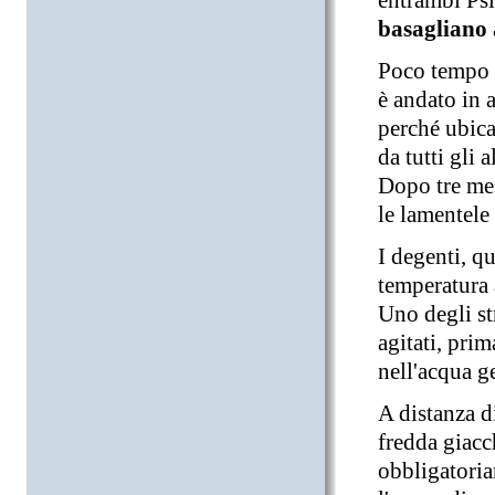
entrambi Psi
basagliano
Poco tempo 
è andato in 
perché ubica
da tutti gli 
Dopo tre mes
le lamentele
I degenti, q
temperatura 
Uno degli st
agitati, prim
nell'acqua ge
A distanza d
fredda giac
obbligatoria