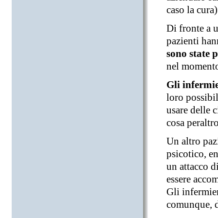
caso la cura)
Di fronte a 
pazienti han
sono state 
nel momento 
Gli infermi
loro possibi
usare delle c
cosa peraltr
Un altro paz
psicotico, en
un attacco d
essere accom
Gli infermie
comunque, da