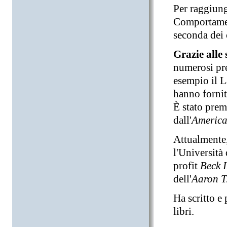
Per raggiung
Comportament
seconda dei 
Grazie alle 
numerosi pr
esempio il L
hanno fornit
È stato prem
dall'
America
Attualmente,
l'Università
profit
Beck I
dell'
Aaron T
Ha scritto e
libri.