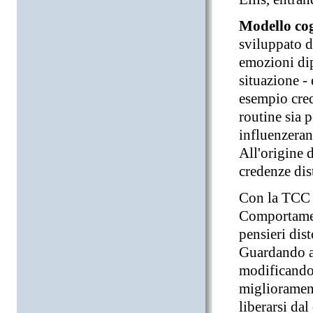
Modello cog
sviluppato d
emozioni di
situazione - 
esempio cred
routine sia 
influenzera
All'origine d
credenze dis
Con la TCC 
Comportament
pensieri dist
Guardando a 
modificando 
miglioramen
liberarsi dal