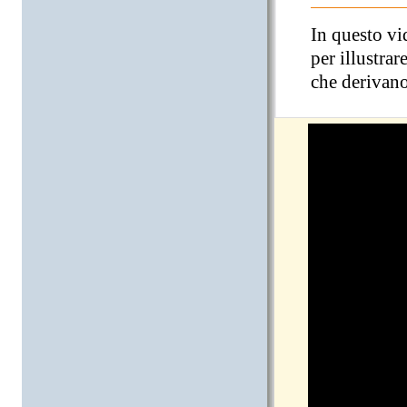
In questo vi
per illustrar
che derivano