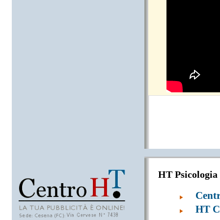
HT Psicologia
Cent
HT Co