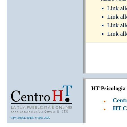
Link al
Link al
Link al
Link al
HT Psicologia
Cent
HT Co
P.IVA 03661210405 © 2001-2026