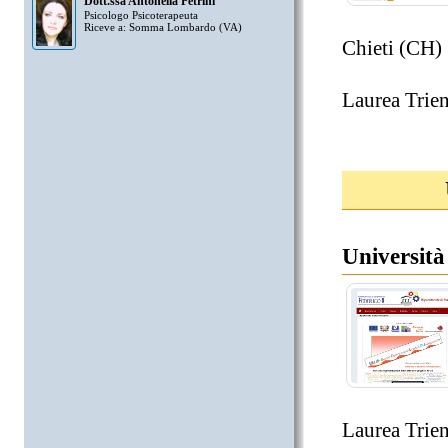
Dott.ssa Antonella Petrini
Psicologo Psicoterapeuta
Riceve a: Somma Lombardo (VA)
Chieti (CH)
Laurea Trien
Università
Laurea Trien