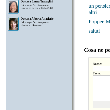
Dott.ssa Laura Travaglini
un pensier
Psicologo Psicoterapeuta
Riceve a: Lecco e Erba (CO)
altri
Dott.ssa Alberta Anaclerio
Popper, Mo
Psicologo Psicoterapeuta
Riceve a: Piacenza
saluti
Cosa ne p
Nome
:
Testo
: