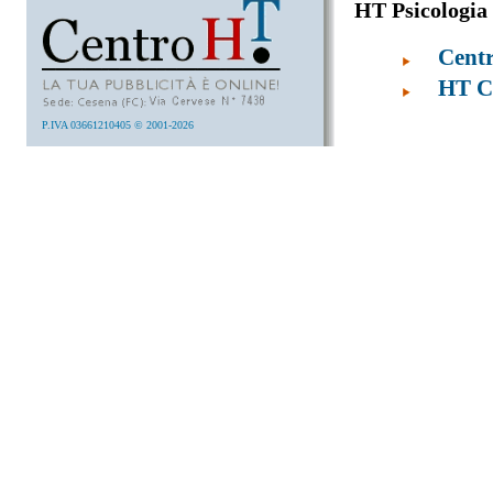
HT Psicologia
Cent
HT Co
P.IVA 03661210405 © 2001-2026